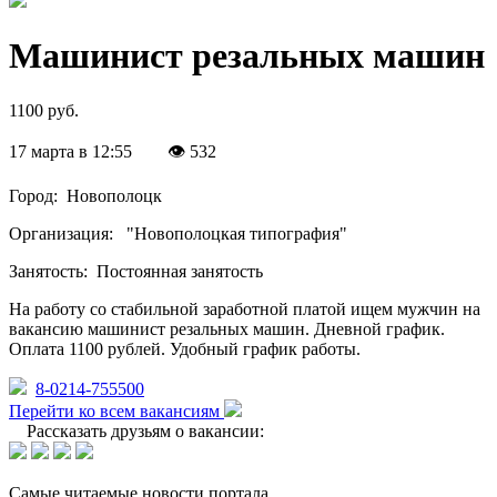
Машинист резальных машин
1100 руб.
17 марта в 12:55
👁 532
Город:
Новополоцк
Организация:
"Новополоцкая типография"
Занятость:
Постоянная занятость
На работу со стабильной заработной платой ищем мужчин на
вакансию машинист резальных машин. Дневной график.
Оплата 1100 рублей. Удобный график работы.
8-0214-755500
Перейти ко всем вакансиям
Рассказать друзьям о вакансии:
Самые читаемые новости портала