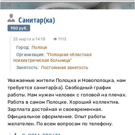
Санитар(ка)
950 руб.
25 марта в 14:18
👁 1113
Город:
Полоцк
Организация:
"Полоцкая областная
психиатрическая больница"
Занятость:
Постоянная занятость
Уважаемые жители Полоцка и Новополоцка, нам
требуется санитар(ка). Свободный график
работы. Нам нужен человек с головой на плечах.
Работа в самом Полоцке. Хороший коллектив.
Зарплата достойная и своевременная.
Официальное оформление. Опыт работы
желателен. По всем вопросам по телефону.