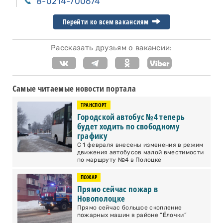
8-0214-700674
Перейти ко всем вакансиям
Рассказать друзьям о вакансии:
Самые читаемые новости портала
ТРАНСПОРТ
Городской автобус №4 теперь
будет ходить по свободному
графику
С 1 февраля внесены изменения в режим
движения автобусов малой вместимости
по маршруту №4 в Полоцке
ПОЖАР
Прямо сейчас пожар в
Новополоцке
Прямо сейчас большое скопление
пожарных машин в районе “Ёлочки”