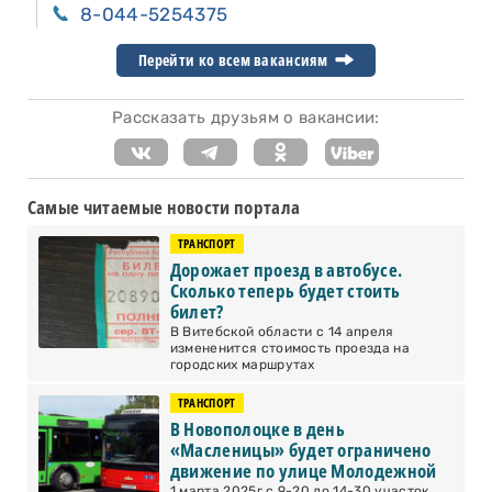
8-044-5254375
Перейти ко всем вакансиям
Рассказать друзьям о вакансии:
Самые читаемые новости портала
ТРАНСПОРТ
Дорожает проезд в автобусе.
Сколько теперь будет стоить
билет?
В Витебской области с 14 апреля
измененится стоимость проезда на
городских маршрутах
ТРАНСПОРТ
В Новополоцке в день
«Масленицы» будет ограничено
движение по улице Молодежной
1 марта 2025г с 9-20 до 14-30 участок