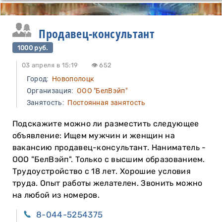
Продавец-консультант
1000 руб.
03 апреля в 15:19
👁 652
Город:
Новополоцк
Организация:
ООО "БелВэйп"
Занятость:
Постоянная занятость
Подскажите можно ли разместить следующее
объявление: Ищем мужчин и женщин на
вакансию продавец-консультант. Наниматель -
ООО "БелВэйп". Только с высшим образованием.
Трудоустройство с 18 лет. Хорошие условия
труда. Опыт работы желателен. Звонить можно
на любой из номеров.
8-044-5254375