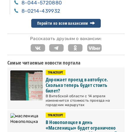
8-044-5720880
8-0214-439932
Перейти ко всем вакансиям
Рассказать друзьям о вакансии:
Самые читаемые новости портала
ТРАНСПОРТ
Дорожает проезд в автобусе.
Сколько теперь будет стоить
билет?
В Витебской области с 14 апреля
измененится стоимость проезда на
городских маршрутах
ТРАНСПОРТ
В Новополоцке в день
«Масленицы» будет ограничено