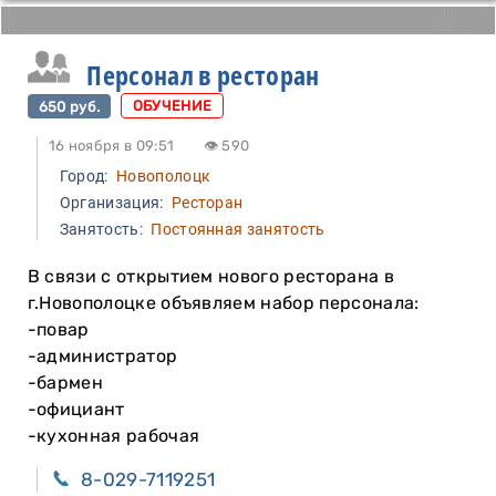
Персонал в ресторан
650 руб.
ОБУЧЕНИЕ
16 ноября в 09:51
👁 590
Город:
Новополоцк
Организация:
Ресторан
Занятость:
Постоянная занятость
В связи с открытием нового ресторана в
г.Новополоцке объявляем набор персонала:
-повар
-администратор
-бармен
-официант
-кухонная рабочая
8-029-7119251