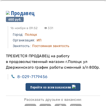
Продавец
650 руб.
16 ноября в 09:52
👁 331
Город:
Полоцк
Организация:
ИП
Занятость:
Постоянная занятость
ТРЕБУЕТСЯ ПРОДАВЕЦ на работу
в продовольственный магазин г.Полоцк ул
Дзержинского график работы сменный з/п 800р.
8-029-7179456
Перейти ко всем вакансиям
Рассказать друзьям о вакансии: