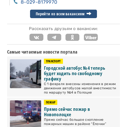
8-029-8179970
Перейти ко всем вакансиям
Рассказать друзьям о вакансии:
Самые читаемые новости портала
ТРАНСПОРТ
Городской автобус №4 теперь
будет ходить по свободному
графику
С 1 февраля внесены изменения в режим
движения автобусов малой вместимости
по маршруту №4 в Полоцке
ПОЖАР
Прямо сейчас пожар в
Новополоцке
Прямо сейчас большое скопление
пожарных машин в районе “Ёлочки”