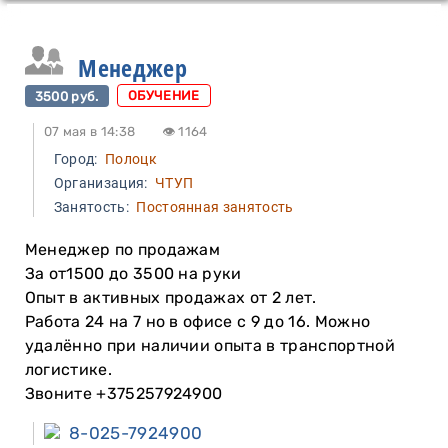
Менеджер
3500 руб.
ОБУЧЕНИЕ
07 мая в 14:38
👁 1164
Город:
Полоцк
Организация:
ЧТУП
Занятость:
Постоянная занятость
Менеджер по продажам
За от1500 до 3500 на руки
Опыт в активных продажах от 2 лет.
Работа 24 на 7 но в офисе с 9 до 16. Можно
удалённо при наличии опыта в транспортной
логистике.
Звоните +375257924900
8-025-7924900