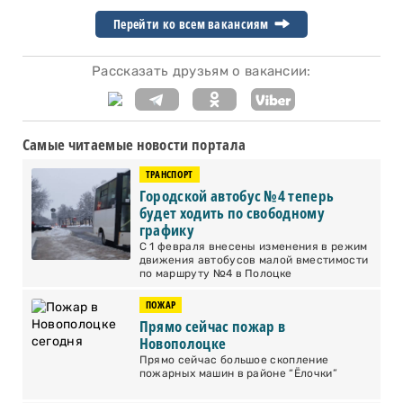
Перейти ко всем вакансиям
Рассказать друзьям о вакансии:
Самые читаемые новости портала
ТРАНСПОРТ
Городской автобус №4 теперь
будет ходить по свободному
графику
С 1 февраля внесены изменения в режим
движения автобусов малой вместимости
по маршруту №4 в Полоцке
ПОЖАР
Прямо сейчас пожар в
Новополоцке
Прямо сейчас большое скопление
пожарных машин в районе “Ёлочки”