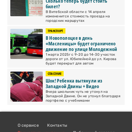
Сколько теперь будет стоить
билет?
В Витебской области с 14 апреля
измененится стоимость проезда на
городских маршрутах
ТРАНСПОРТ
В Новополоцке в день
«Масленицы» будет ограничено
движение по улице Молодежной
1 марта 2025г с 9-20 до 14-30 участок
дороги от ул. Юбилейной до ул. Кирова
будет перекрыт для автом
СПАСЕНИЕ
Шок! Ребенка вытянули из
Западной Двины + Видео
Вчера школьник чуть не утонул на
Западной Двине. Он не утонул благодаря
портфелю с учебниками
О сервисе
Контакты