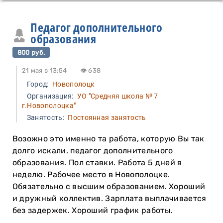
Педагог дополнительного
образования
800 руб.
21 мая в 13:54
👁 638
Город:
Новополоцк
Организация:
УО "Средняя школа № 7
г.Новополоцка"
Занятость:
Постоянная занятость
Возожно это именно та работа, которую Вы так
долго искали. педагог дополнительного
образования. Пол ставки. Работа 5 дней в
неделю. Рабочее место в Новополоцке.
Обязательно с высшим образованием. Хороший
и дружный коллектив. Зарплата выплачивается
без задержек. Хороший график работы.