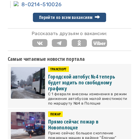
8-0214-510026
Перейти ко всем вакансиям
Рассказать друзьям о вакансии:
Самые читаемые новости портала
ТРАНСПОРТ
Городской автобус №4 теперь
будет ходить по свободному
графику
С 1 февраля внесены изменения в режим
движения автобусов малой вместимости
по маршруту №4 в Полоцке
ПОЖАР
Прямо сейчас пожар в
Новополоцке
Прямо сейчас большое скопление
пожарных машин в районе “Ёлочки”