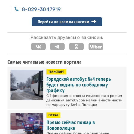
8-029-3047919
Перейти ко всем вакансиям
Рассказать друзьям о вакансии:
Самые читаемые новости портала
ТРАНСПОРТ
Городской автобус №4 теперь
будет ходить по свободному
графику
С 1 февраля внесены изменения в режим
движения автобусов малой вместимости
по маршруту №4 в Полоцке
ПОЖАР
Прямо сейчас пожар в
Новополоцке
Прямо сейчас большое скопление