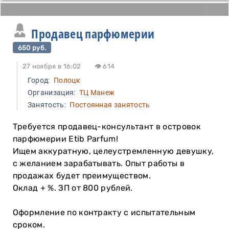
Продавец парфюмерии
650 руб.
27 ноября в 16:02
👁 614
Город:
Полоцк
Организация:
ТЦ Манеж
Занятость:
Постоянная занятость
Требуется продавец-консультант в островок
парфюмерии Etib Parfum!
Ищем аккуратную, целеустремленную девушку,
с желанием зарабатывать. Опыт работы в
продажах будет преимуществом.
Оклад + %. ЗП от 800 рублей.
Оформление по контракту с испытательным
сроком.