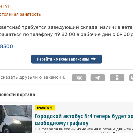
ЧТУП
тоянная занятость
оветснаб требуется заведующий склада, наличие вет
ащаться по телефону 49 83 00 в рабочие дни с 09.00 д
98300
Перейти ко всем вакансиям
казать друзьям о вакансии:
новости портала
ТРАНСПОРТ
Городской автобус №4 теперь будет х
свободному графику
С 1 февраля внесены изменения в режим движен