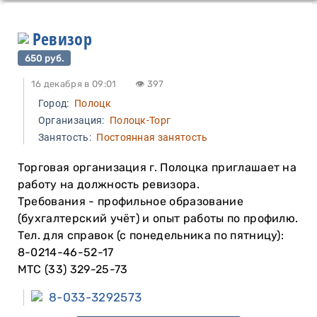
Ревизор
650 руб.
16 декабря в 09:01
👁 397
Город:
Полоцк
Организация:
Полоцк-Торг
Занятость:
Постоянная занятость
Торговая организация г. Полоцка приглашает на
работу на должность ревизора.
Требования - профильное образование
(бухгалтерский учёт) и опыт работы по профилю.
Тел. для справок (с понедельника по пятницу):
8-0214-46-52-17
МТС (33) 329-25-73
8-033-3292573