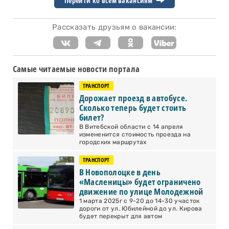
Перейти ко всем вакансиям
Рассказать друзьям о вакансии:
Самые читаемые новости портала
ТРАНСПОРТ
Дорожает проезд в автобусе.
Сколько теперь будет стоить
билет?
В Витебской области с 14 апреля
измененится стоимость проезда на
городских маршрутах
ТРАНСПОРТ
В Новополоцке в день
«Масленицы» будет ограничено
движение по улице Молодежной
1 марта 2025г с 9-20 до 14-30 участок
дороги от ул. Юбилейной до ул. Кирова
будет перекрыт для автом