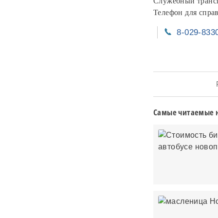
Служебный трансп
Телефон для справ
8-029-833
Ра
Самые читаемые 