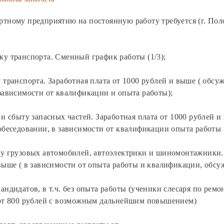
ртному предприятию на постоянную работу требуется (г. Пол
ку транспорта. Сменный график работы (1/3);
 транспорта. Заработная плата от 1000 рублей и выше ( обсуж
 зависимости от квалификации и опыта работы);
 и сбыту запасных частей. Заработная плата от 1000 рублей 
собеседовании, в зависимости от квалификации опыта работы 
ту грузовых автомобилей, автоэлектрики и шиномонтажники.
выше ( в зависимости от опыта работы и квалификации, обсу
андидатов, в т.ч. без опыта работы (ученики слесаря по ремо
 от 800 рублей с возможным дальнейшим повышением)