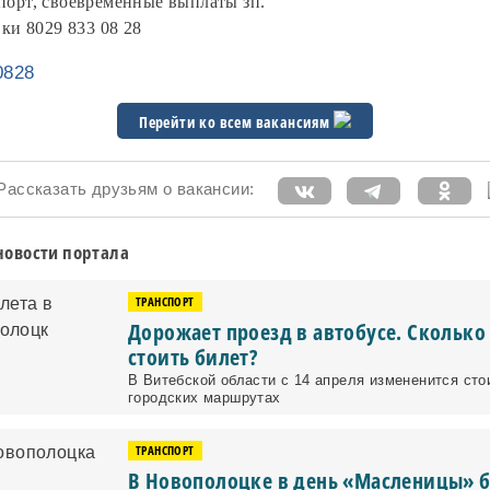
орт, своевременные выплаты зп.
ки 8029 833 08 28
0828
Перейти ко всем вакансиям
ссказать друзьям о вакансии:
новости портала
ТРАНСПОРТ
Дорожает проезд в автобусе. Сколько
стоить билет?
В Витебской области с 14 апреля измененится сто
городских маршрутах
ТРАНСПОРТ
В Новополоцке в день «Масленицы» 