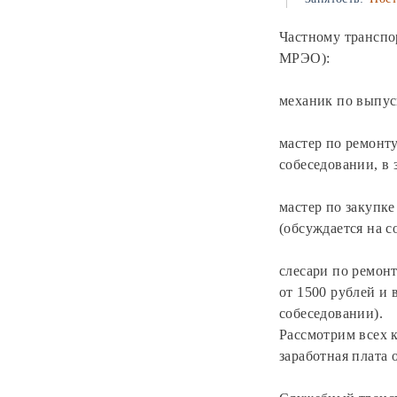
Частному транспо
МРЭО):
механик по выпус
мастер по ремонту
собеседовании, в
мастер по закупке
(обсуждается на 
слесари по ремон
от 1500 рублей и 
собеседовании).
Рассмотрим всех к
заработная плата