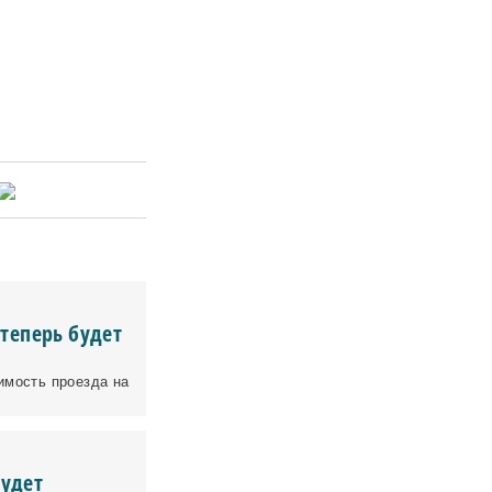
 теперь будет
имость проезда на
будет