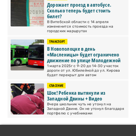
Дорожает проезд в автобусе.
Сколько теперь будет стоить
билет?
В Витебской области с 14 апреля
измененится стоимость проезда на
городских маршрутах
ТРАНСПОРТ
В Новополоцке в день
«Масленицы» будет ограничено
движение по улице Молодежной
1 марта 2025г с 9-20 до 14-30 участок
дороги от ул. Юбилейной до ул. Кирова
будет перекрыт для автом
СПАСЕНИЕ
Шок! Ребенка вытянули из
Западной Двины + Видео
Вчера школьник чуть не утонул на
Западной Двине. Он не утонул благодаря
портфелю с учебниками