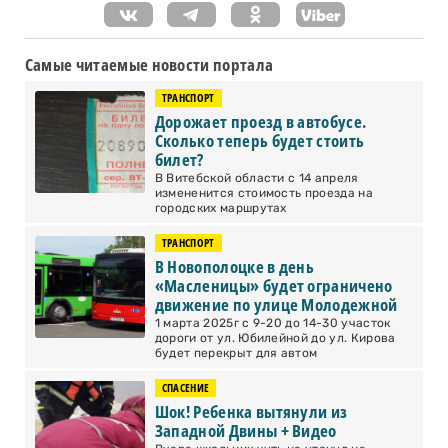
Самые читаемые новости портала
ТРАНСПОРТ
Дорожает проезд в автобусе.
Сколько теперь будет стоить
билет?
В Витебской области с 14 апреля
измененится стоимость проезда на
городских маршрутах
ТРАНСПОРТ
В Новополоцке в день
«Масленицы» будет ограничено
движение по улице Молодежной
1 марта 2025г с 9-20 до 14-30 участок
дороги от ул. Юбилейной до ул. Кирова
будет перекрыт для автом
СПАСЕНИЕ
Шок! Ребенка вытянули из
Западной Двины + Видео