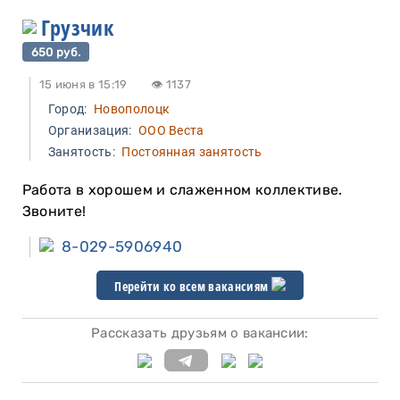
Грузчик
650 руб.
15 июня в 15:19
👁 1137
Город:
Новополоцк
Организация:
ООО Веста
Занятость:
Постоянная занятость
Работа в хорошем и слаженном коллективе.
Звоните!
8-029-5906940
Перейти ко всем вакансиям
Рассказать друзьям о вакансии: