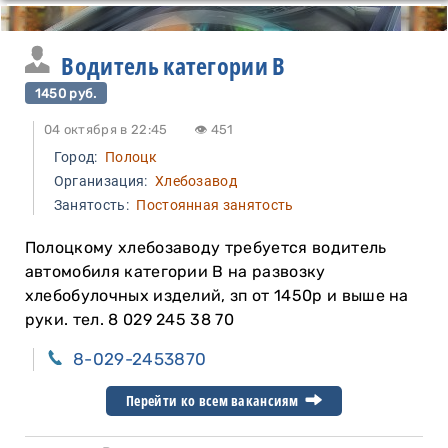
Водитель категории B
1450 руб.
04 октября в 22:45
👁 451
Город:
Полоцк
Организация:
Хлебозавод
Занятость:
Постоянная занятость
Полоцкому хлебозаводу требуется водитель
автомобиля категории В на развозку
хлебобулочных изделий, зп от 1450р и выше на
руки. тел. 8 029 245 38 70
8-029-2453870
Перейти ко всем вакансиям