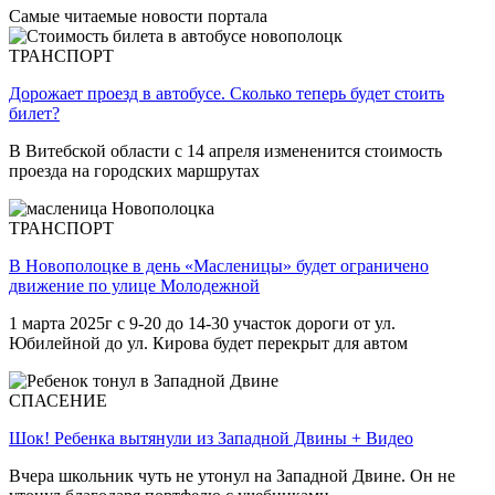
Самые читаемые новости портала
ТРАНСПОРТ
Дорожает проезд в автобусе. Сколько теперь будет стоить
билет?
В Витебской области с 14 апреля измененится стоимость
проезда на городских маршрутах
ТРАНСПОРТ
В Новополоцке в день «Масленицы» будет ограничено
движение по улице Молодежной
1 марта 2025г с 9-20 до 14-30 участок дороги от ул.
Юбилейной до ул. Кирова будет перекрыт для автом
СПАСЕНИЕ
Шок! Ребенка вытянули из Западной Двины + Видео
Вчера школьник чуть не утонул на Западной Двине. Он не