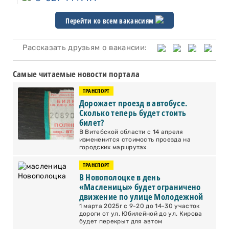
Перейти ко всем вакансиям
Рассказать друзьям о вакансии:
Самые читаемые новости портала
ТРАНСПОРТ
Дорожает проезд в автобусе.
Сколько теперь будет стоить
билет?
В Витебской области с 14 апреля
измененится стоимость проезда на
городских маршрутах
ТРАНСПОРТ
В Новополоцке в день
«Масленицы» будет ограничено
движение по улице Молодежной
1 марта 2025г с 9-20 до 14-30 участок
дороги от ул. Юбилейной до ул. Кирова
будет перекрыт для автом