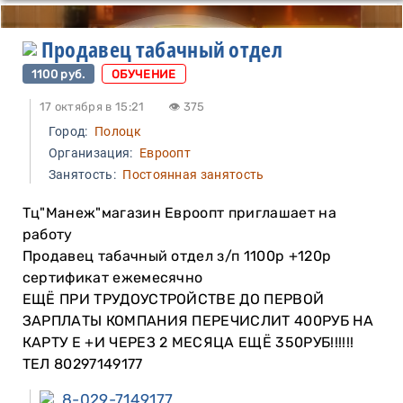
Продавец табачный отдел
1100 руб.
ОБУЧЕНИЕ
17 октября в 15:21
👁 375
Город:
Полоцк
Организация:
Евроопт
Занятость:
Постоянная занятость
Тц"Манеж"магазин Евроопт приглашает на
работу
Продавец табачный отдел з/п 1100р +120р
сертификат ежемесячно
ЕЩЁ ПРИ ТРУДОУСТРОЙСТВЕ ДО ПЕРВОЙ
ЗАРПЛАТЫ КОМПАНИЯ ПЕРЕЧИСЛИТ 400РУБ НА
КАРТУ Е +И ЧЕРЕЗ 2 МЕСЯЦА ЕЩЁ 350РУБ!!!!!!
ТЕЛ 80297149177
8-029-7149177