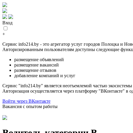
Вход
+
Сервис info214.by - это агрегатор услуг городов Полоцка и Но
Авторизированным пользователям доступны следующие функц
размещение объявлений
размещение вакансий
размещение отзывов
добавление компаний и услуг
Сервис "info214.by" является неотъемлемой частью экосистем
Авторизация осуществляется через платформу "ВКонтакте" в о
Войти через ВКонтакте
Вакансия с опытом работы
Водитель категории B