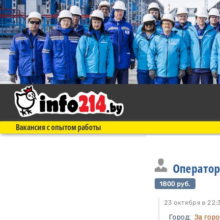
Вакансия с опытом работы
Оператор
1800 руб.
23 октября в 
Город:
За гор