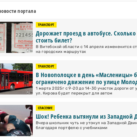
новости портала
ТРАНСПОРТ
Дорожает проезд в автобусе. Сколько
стоить билет?
В Витебской области с 14 апреля измененится с
на городских маршрутах
ТРАНСПОРТ
В Новополоцке в день «Масленицы» 
ограничено движение по улице Мол
1 марта 2025г с 9-20 до 14-30 участок дороги от
ул. Кирова будет перекрыт для автом
СПАСЕНИЕ
Шок! Ребенка вытянули из Западной 
Вчера школьник чуть не утонул на Западной Двин
благодаря портфелю с учебниками