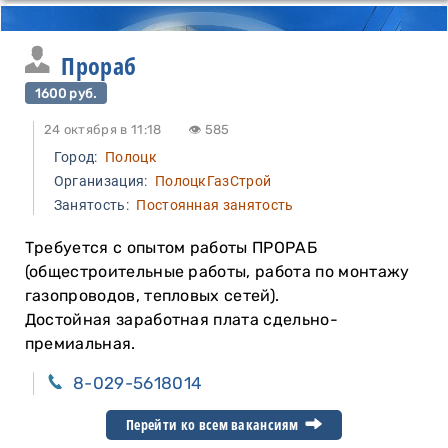
Прораб
1600 руб.
24 октября в 11:18
👁 585
Город:
Полоцк
Организация:
ПолоцкГазСтрой
Занятость:
Постоянная занятость
Требуется с опытом работы ПРОРАБ
(общестроительные работы, работа по монтажу
газопроводов, тепловых сетей).
Достойная заработная плата сдельно-
премиальная.
8-029-5618014
Перейти ко всем вакансиям