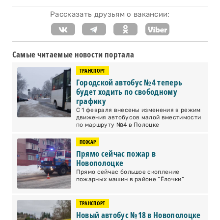
Рассказать друзьям о вакансии:
Самые читаемые новости портала
ТРАНСПОРТ
Городской автобус №4 теперь
будет ходить по свободному
графику
С 1 февраля внесены изменения в режим
движения автобусов малой вместимости
по маршруту №4 в Полоцке
ПОЖАР
Прямо сейчас пожар в
Новополоцке
Прямо сейчас большое скопление
пожарных машин в районе “Ёлочки”
ТРАНСПОРТ
Новый автобус №18 в Новополоцке