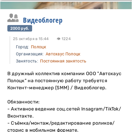
Видеоблогер
2000 руб.
25 октября в 15:44
👁 1224
Город:
Полоцк
Организация:
Автохаус Полоцк
Занятость:
Постоянная занятость
В дружный коллектив компании ООО "Автохаус
Полоцк" на постоянную работу требуется
Контент-менеджер (SMM) / Видеоблогер.
Обязанности:
- Активное ведение соц.сетей Insagram/TikTok/
Вконтакте.
- Съёмка/монтаж/редактирование роликов/
сторис в мобильном формате.