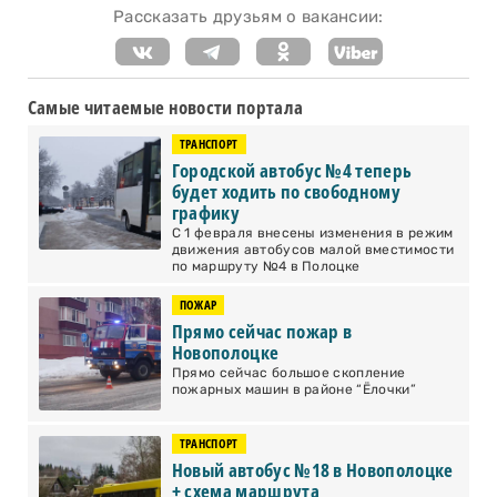
Рассказать друзьям о вакансии:
Самые читаемые новости портала
ТРАНСПОРТ
Городской автобус №4 теперь
будет ходить по свободному
графику
С 1 февраля внесены изменения в режим
движения автобусов малой вместимости
по маршруту №4 в Полоцке
ПОЖАР
Прямо сейчас пожар в
Новополоцке
Прямо сейчас большое скопление
пожарных машин в районе “Ёлочки”
ТРАНСПОРТ
Новый автобус №18 в Новополоцке
+ схема маршрута