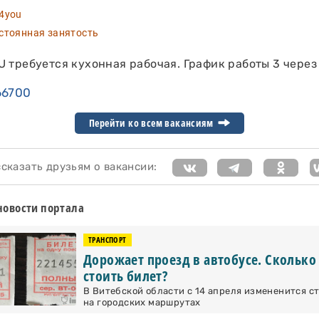
4you
тоянная занятость
 требуется кухонная рабочая. График работы 3 через 
66700
Перейти ко всем вакансиям
казать друзьям о вакансии:
новости портала
ТРАНСПОРТ
Дорожает проезд в автобусе. Сколько
стоить билет?
В Витебской области с 14 апреля измененится с
на городских маршрутах