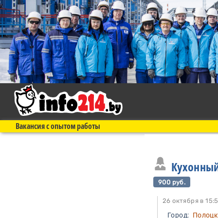
Вакансия с опытом работы
Кухонны
900 руб.
26 октября в 
Город:
Полоц