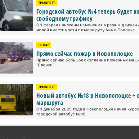
ТРАНСПОРТ
Городской автобус №4 теперь будет х
свободному графику
С 1 февраля внесены изменения в режим движен
малой вместимости по маршруту №4 в Полоцке
ПОЖАР
Прямо сейчас пожар в Новополоцке
Прямо сейчас большое скопление пожарных маши
“Ёлочки”
ТРАНСПОРТ
Новый автобус №18 в Новополоцке + 
маршрута
С 1 декабря 2025 года в Новополоцке начал курс
городской автобус №18