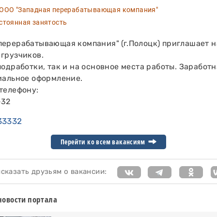
ОО "Западная перерабатывающая компания"
тоянная занятость
перерабатывающая компания" (г.Полоцк) приглашает н
 грузчиков.
подработки, так и на основное места работы. Заработн
циальное оформление.
телефону:
-32
33332
Перейти ко всем вакансиям
казать друзьям о вакансии:
новости портала