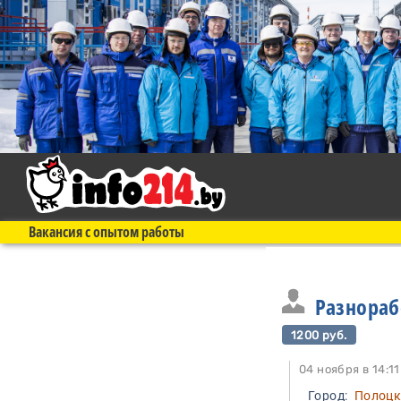
Вакансия с опытом работы
Разнора
1200 руб.
04 ноября в 1
Город:
Полоц