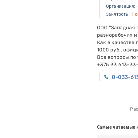
Организация:
О
Занятость:
Пос
ООО "Западная 
разнорабочих и
Как в качестве 
1000 руб., офи
Все вопросы по 
+375 33 613-33
8-033-61
Расс
Самые читаемые 