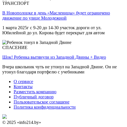
ТРАНСПОРТ
В Новополоцке в день «Масленицы» будет ограничено
движение по улице Молодежной
1 марта 2025г с 9-20 до 14-30 участок дороги от ул.
Юбилейной до ул. Кирова будет перекрыт для автом
СПАСЕНИЕ
Шок! Ребенка вытянули из Западной Двины + Видео
Вчера школьник чуть не утонул на Западной Двине. Он не
утонул благодаря портфелю с учебниками
О сервисе
Контакты
Разместить компанию
Публичный договор
Пользовательское соглашене
Политика конфиденциальности
© 2025 «info214.by»