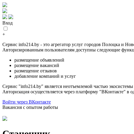
Вход
+
Сервис info214.by - это агрегатор услуг городов Полоцка и Но
Авторизированным пользователям доступны следующие функц
размещение объявлений
размещение вакансий
размещение отзывов
добавление компаний и услуг
Сервис "info214.by" является неотъемлемой частью экосистем
Авторизация осуществляется через платформу "ВКонтакте" в о
Войти через ВКонтакте
Вакансия с опытом работы
Станочник