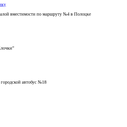
ику
малой вместимости по маршруту №4 в Полоцке
Ёлочки”
 городской автобус №18