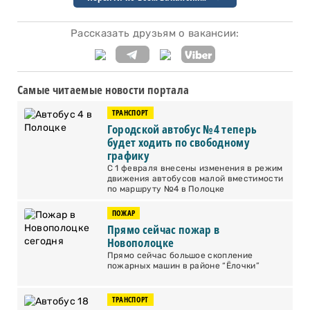
Рассказать друзьям о вакансии:
Самые читаемые новости портала
ТРАНСПОРТ
Городской автобус №4 теперь
будет ходить по свободному
графику
С 1 февраля внесены изменения в режим
движения автобусов малой вместимости
по маршруту №4 в Полоцке
ПОЖАР
Прямо сейчас пожар в
Новополоцке
Прямо сейчас большое скопление
пожарных машин в районе “Ёлочки”
ТРАНСПОРТ