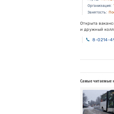
Организация:
"
Занятость:
Пос
Открыта ваканс
и дружный колл
8-0214-4
Самые читаемые 