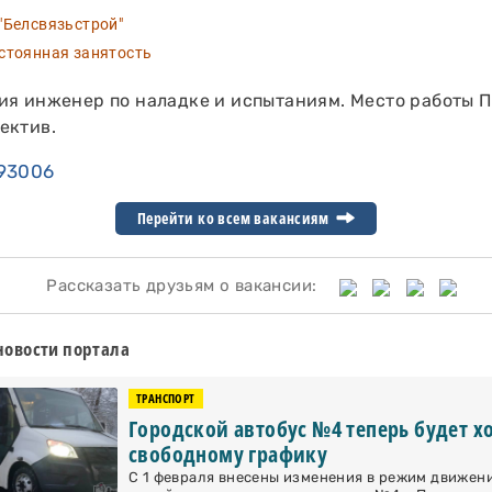
Белсвязьстрой"
тоянная занятость
ия инженер по наладке и испытаниям. Место работы 
ектив.
93006
Перейти ко всем вакансиям
Рассказать друзьям о вакансии:
новости портала
ТРАНСПОРТ
Городской автобус №4 теперь будет х
свободному графику
С 1 февраля внесены изменения в режим движен