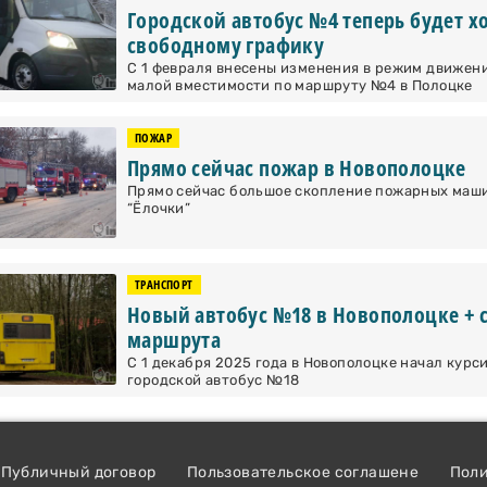
Городской автобус №4 теперь будет х
свободному графику
С 1 февраля внесены изменения в режим движен
малой вместимости по маршруту №4 в Полоцке
ПОЖАР
Прямо сейчас пожар в Новополоцке
Прямо сейчас большое скопление пожарных маши
“Ёлочки”
ТРАНСПОРТ
Новый автобус №18 в Новополоцке + 
маршрута
С 1 декабря 2025 года в Новополоцке начал курс
городской автобус №18
Публичный договор
Пользовательское соглашене
Пол