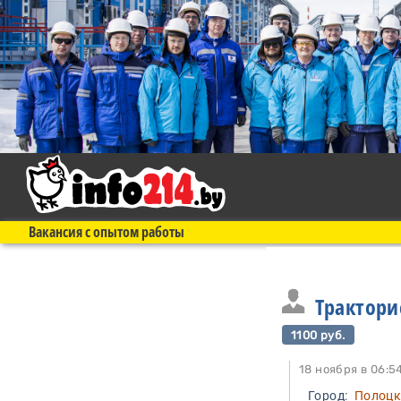
Вакансия с опытом работы
Трактори
1100 руб.
18 ноября в 0
Город:
Полоц