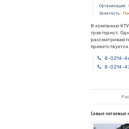
Организация:
К
Занятость:
Пос
В компанию КТУ
тракторист. Од
рассматриваютс
приветствуется
8-0214-4
8-0214-4
Расс
Самые читаемые 