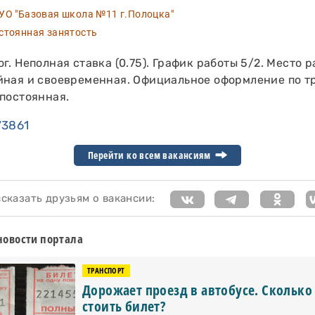
О "Базовая школа №11 г.Полоцка"
тоянная занятость
г. Неполная ставка (0.75). График работы 5/2. Место 
йная и своевременная. Официальное оформление по т
 постоянная.
73861
Перейти ко всем вакансиям
казать друзьям о вакансии:
новости портала
ТРАНСПОРТ
Дорожает проезд в автобусе. Сколько
стоить билет?