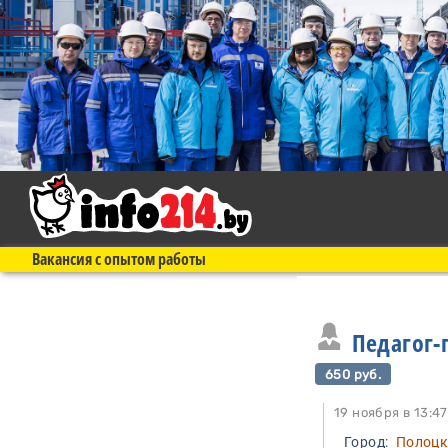
Вакансия с опытом работы
Педагог-
650 руб.
19 ноября в 1
Город:
Полоц