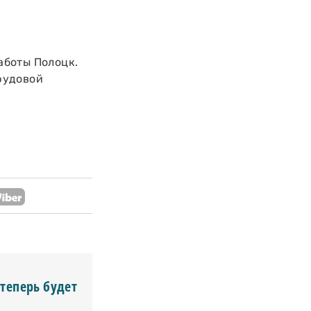
работы Полоцк.
рудовой
 теперь будет