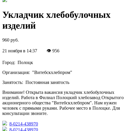
Укладчик хлебобулочных
изделий
960 руб.
21 ноября в 14:37
👁 956
Город:
Полоцк
Организация:
"Витебскхлебпром"
Занятость:
Постоянная занятость
Внимание! Открыта вакансия укладчик хлебобулочных
изделий. Работа в Филиал Полоцкий хлебозавод Открытого
акционерного общества "Витебскхлебпром". Нам нужен
человек с прямыми руками. Рабочее место в Полоцке. Для
консультации звоните.
8-0214-438970
8-0214-438970