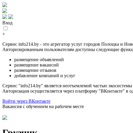
Вход
+
Сервис info214.by - это агрегатор услуг городов Полоцка и Но
Авторизированным пользователям доступны следующие функц
размещение объявлений
размещение вакансий
размещение отзывов
добавление компаний и услуг
Сервис "info214.by" является неотъемлемой частью экосистем
Авторизация осуществляется через платформу "ВКонтакте" в о
Войти через ВКонтакте
Вакансия с обучением на рабочем месте
Грузчик