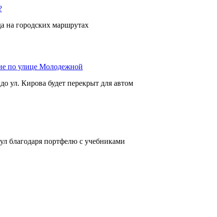
?
да на городских маршрутах
ие по улице Молодежной
 до ул. Кирова будет перекрыт для автом
нул благодаря портфелю с учебниками