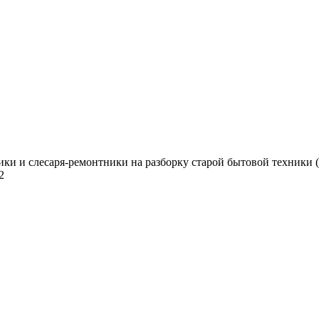
и и слесаря-ремонтники на разборку старой бытовой техники (
2