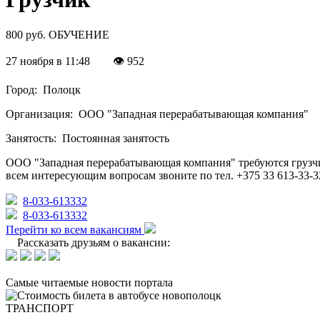
800 руб.
ОБУЧЕНИЕ
27 ноября в 11:48
👁 952
Город:
Полоцк
Организация:
ООО "Западная перерабатывающая компания"
Занятость:
Постоянная занятость
ООО "Западная перерабатывающая компания" требуются грузчик
всем интересующим вопросам звоните по тел. +375 33 613-33-3
8-033-613332
8-033-613332
Перейти ко всем вакансиям
Рассказать друзьям о вакансии:
Самые читаемые новости портала
ТРАНСПОРТ