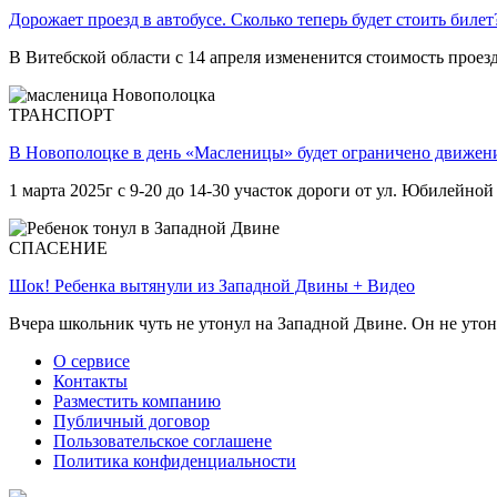
Дорожает проезд в автобусе. Сколько теперь будет стоить билет
В Витебской области с 14 апреля измененится стоимость проез
ТРАНСПОРТ
В Новополоцке в день «Масленицы» будет ограничено движен
1 марта 2025г с 9-20 до 14-30 участок дороги от ул. Юбилейной
СПАСЕНИЕ
Шок! Ребенка вытянули из Западной Двины + Видео
Вчера школьник чуть не утонул на Западной Двине. Он не уто
О сервисе
Контакты
Разместить компанию
Публичный договор
Пользовательское соглашене
Политика конфиденциальности