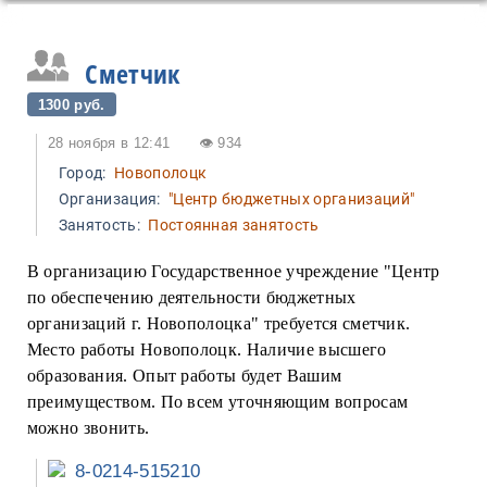
Сметчик
1300 руб.
28 ноября в 12:41
👁 934
Город:
Новополоцк
Организация:
"Центр бюджетных организаций"
Занятость:
Постоянная занятость
В организацию Государственное учреждение "Центр
по обеспечению деятельности бюджетных
организаций г. Новополоцка" требуется сметчик.
Место работы Новополоцк. Наличие высшего
образования. Опыт работы будет Вашим
преимуществом. По всем уточняющим вопросам
можно звонить.
8-0214-515210