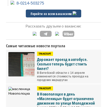
8-0214-503275
Перейти ко всем вакансиям
Рассказать друзьям о вакансии:
Самые читаемые новости портала
ТРАНСПОРТ
Дорожает проезд в автобусе.
Сколько теперь будет стоить
билет?
В Витебской области с 14 апреля
измененится стоимость проезда на
городских маршрутах
ТРАНСПОРТ
В Новополоцке в день
«Масленицы» будет ограничено
движение по улице Молодежной