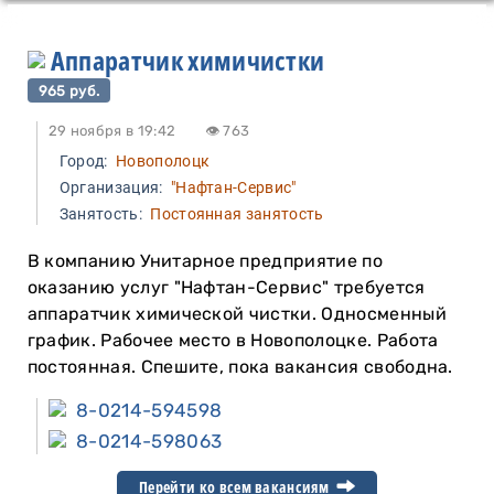
Аппаратчик химичистки
965 руб.
29 ноября в 19:42
👁 763
Город:
Новополоцк
Организация:
"Нафтан-Сервис"
Занятость:
Постоянная занятость
В компанию Унитарное предприятие по
оказанию услуг "Нафтан-Сервис" требуется
аппаратчик химической чистки. Односменный
график. Рабочее место в Новополоцке. Работа
постоянная. Спешите, пока вакансия свободна.
8-0214-594598
8-0214-598063
Перейти ко всем вакансиям