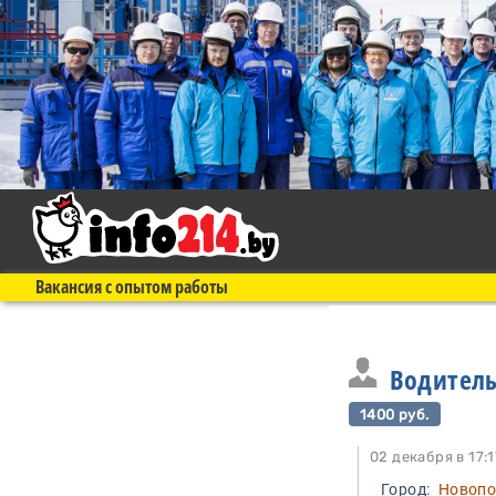
Вакансия с опытом работы
Водитель
1400 руб.
02 декабря в 
Город:
Новопо