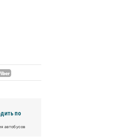
одить по
ия автобусов