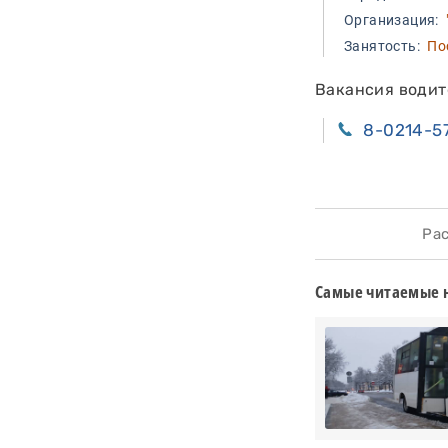
Организация:
"
Занятость:
Пос
Вакансия водите
8-0214-5
Расс
Самые читаемые 