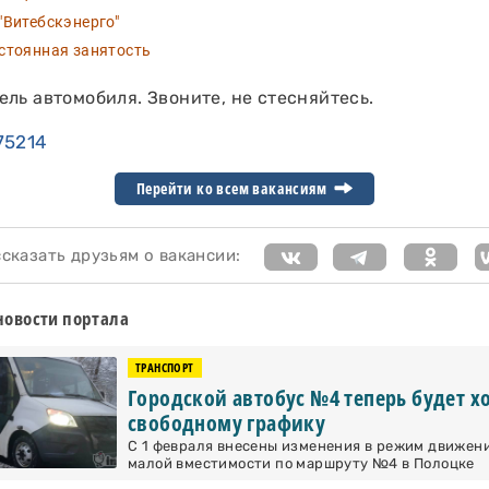
Витебскэнерго"
тоянная занятость
ль автомобиля. Звоните, не стесняйтесь.
75214
Перейти ко всем вакансиям
казать друзьям о вакансии:
новости портала
ТРАНСПОРТ
Городской автобус №4 теперь будет х
свободному графику
С 1 февраля внесены изменения в режим движен
малой вместимости по маршруту №4 в Полоцке