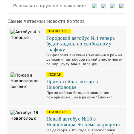
Рассказать друзьям о вакансии:
Самые читаемые новости портала
ТРАНСПОРТ
Городской автобус №4 теперь
будет ходить по свободному
графику
С 1 февраля внесены изменения в режим
движения автобусов малой вместимости
по маршруту №4 в Полоцке
ПОЖАР
Прямо сейчас пожар в
Новополоцке
Прямо сейчас большое скопление
пожарных машин в районе “Ёлочки”
ТРАНСПОРТ
Новый автобус №18 в
Новополоцке + схема маршрута
С 1 декабря 2025 года в Новополоцке