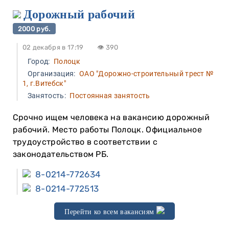
Дорожный рабочий
2000 руб.
02 декабря в 17:19
👁 390
Город:
Полоцк
Организация:
ОАО "Дорожно-строительный трест №
1, г.Витебск"
Занятость:
Постоянная занятость
Срочно ищем человека на вакансию дорожный
рабочий. Место работы Полоцк. Официальное
трудоустройство в соответствии с
законодательством РБ.
8-0214-772634
8-0214-772513
Перейти ко всем вакансиям