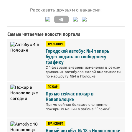
Рассказать друзьям о вакансии:
Самые читаемые новости портала
ТРАНСПОРТ
Городской автобус №4 теперь
будет ходить по свободному
графику
С 1 февраля внесены изменения в режим
движения автобусов малой вместимости
по маршруту №4 в Полоцке
ПОЖАР
Прямо сейчас пожар в
Новополоцке
Прямо сейчас большое скопление
пожарных машин в районе “Ёлочки”
ТРАНСПОРТ
Новый автобус №18 в Новополоцке