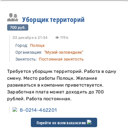
Уборщик территорий
700 руб.
03 декабря в 21:34
👁 1196
Город:
Полоцк
Организация:
"Музей-заповедник"
Занятость:
Постоянная занятость
Требуется уборщик территорий. Работа в одну
смену. Место работы Полоцк. Желание
развиваться в компании приветствуется.
Заработная плата может доходить до 700
рублей. Работа постоянная.
8-0214-462201
Перейти ко всем вакансиям