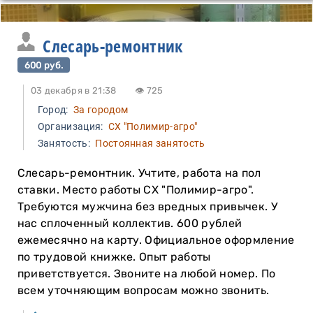
Слесарь-ремонтник
600 руб.
03 декабря в 21:38
👁 725
Город:
За городом
Организация:
CХ "Полимир-агро"
Занятость:
Постоянная занятость
Слесарь-ремонтник. Учтите, работа на пол
ставки. Место работы CХ "Полимир-агро".
Требуются мужчина без вредных привычек. У
нас сплоченный коллектив. 600 рублей
ежемесячно на карту. Официальное оформление
по трудовой книжке. Опыт работы
приветствуется. Звоните на любой номер. По
всем уточняющим вопросам можно звонить.