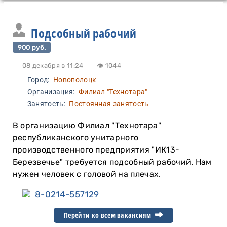
Подсобный рабочий
900 руб.
08 декабря в 11:24
👁 1044
Город:
Новополоцк
Организация:
Филиал "Технотара"
Занятость:
Постоянная занятость
В организацию Филиал "Технотара"
республиканского унитарного
производственного предприятия "ИК13-
Березвечье" требуется подсобный рабочий. Нам
нужен человек с головой на плечах.
8-0214-557129
Перейти ко всем вакансиям