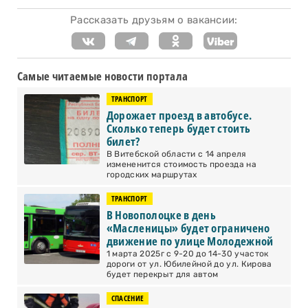
Рассказать друзьям о вакансии:
Самые читаемые новости портала
ТРАНСПОРТ
Дорожает проезд в автобусе.
Сколько теперь будет стоить
билет?
В Витебской области с 14 апреля
измененится стоимость проезда на
городских маршрутах
ТРАНСПОРТ
В Новополоцке в день
«Масленицы» будет ограничено
движение по улице Молодежной
1 марта 2025г с 9-20 до 14-30 участок
дороги от ул. Юбилейной до ул. Кирова
будет перекрыт для автом
СПАСЕНИЕ