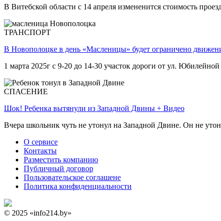
В Витебской области с 14 апреля измененится стоимость проез
ТРАНСПОРТ
В Новополоцке в день «Масленицы» будет ограничено движен
1 марта 2025г с 9-20 до 14-30 участок дороги от ул. Юбилейной
СПАСЕНИЕ
Шок! Ребенка вытянули из Западной Двины + Видео
Вчера школьник чуть не утонул на Западной Двине. Он не уто
О сервисе
Контакты
Разместить компанию
Публичный договор
Пользовательское соглашене
Политика конфиденциальности
© 2025 «info214.by»