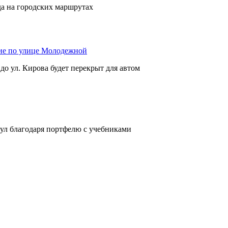
да на городских маршрутах
ие по улице Молодежной
 до ул. Кирова будет перекрыт для автом
нул благодаря портфелю с учебниками