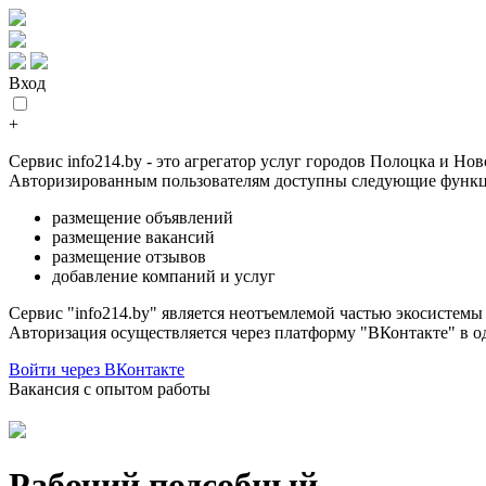
Вход
+
Сервис info214.by - это агрегатор услуг городов Полоцка и Но
Авторизированным пользователям доступны следующие функц
размещение объявлений
размещение вакансий
размещение отзывов
добавление компаний и услуг
Сервис "info214.by" является неотъемлемой частью экосистем
Авторизация осуществляется через платформу "ВКонтакте" в о
Войти через ВКонтакте
Вакансия с опытом работы
Рабочий подсобный