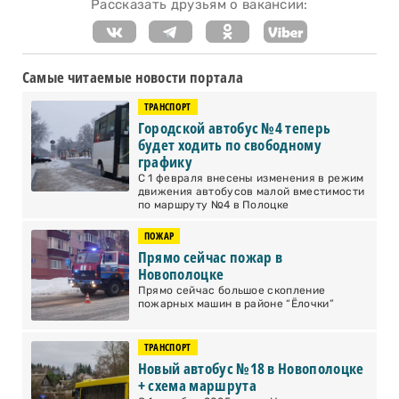
Рассказать друзьям о вакансии:
Самые читаемые новости портала
ТРАНСПОРТ
Городской автобус №4 теперь
будет ходить по свободному
графику
С 1 февраля внесены изменения в режим
движения автобусов малой вместимости
по маршруту №4 в Полоцке
ПОЖАР
Прямо сейчас пожар в
Новополоцке
Прямо сейчас большое скопление
пожарных машин в районе “Ёлочки”
ТРАНСПОРТ
Новый автобус №18 в Новополоцке
+ схема маршрута