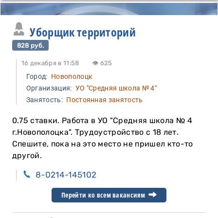
Уборщик территорий
828 руб.
16 декабря в 11:58
👁 625
Город:
Новополоцк
Организация:
УО "Средняя школа № 4"
Занятость:
Постоянная занятость
0.75 ставки. Работа в УО "Средняя школа № 4
г.Новополоцка". Трудоустройство с 18 лет.
Спешите, пока на это место не пришел кто-то
другой.
8-0214-145102
Перейти ко всем вакансиям