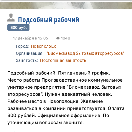
Подсобный рабочий
800 руб.
17 декабря в 15:06
👁 1048
Город:
Новополоцк
Организация:
"Биомехзавод бытовых вторресурсов"
Занятость:
Постоянная занятость
Подсобный рабочий. Пятидневный график.
Место работы Производственное коммунальное
унитарное предприятие "Биомехзавод бытовых
вторресурсов". Нужен адекватный человек.
Рабочее место в Новополоцке. Желание
развиваться в компании приветствуется. Оплата
800 рублей. Официальное оформление. По
уточняющим вопросам звоните.