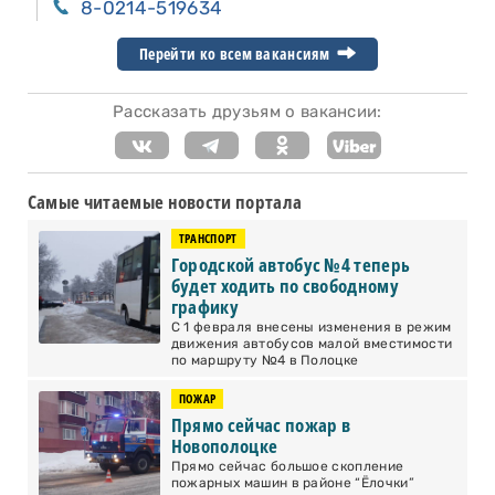
8-0214-519634
Перейти ко всем вакансиям
Рассказать друзьям о вакансии:
Самые читаемые новости портала
ТРАНСПОРТ
Городской автобус №4 теперь
будет ходить по свободному
графику
С 1 февраля внесены изменения в режим
движения автобусов малой вместимости
по маршруту №4 в Полоцке
ПОЖАР
Прямо сейчас пожар в
Новополоцке
Прямо сейчас большое скопление
пожарных машин в районе “Ёлочки”