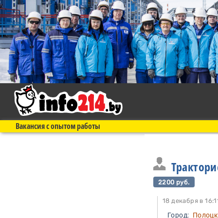
Вакансия с опытом работы
Трактори
2200 руб.
18 декабря в 1
Город:
Полоц