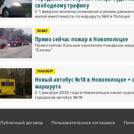
свободному графику
С 1 февраля внесены изменения в режим движен
малой вместимости по маршруту №4 в Полоцке
ПОЖАР
Прямо сейчас пожар в Новополоцке
Прямо сейчас большое скопление пожарных маши
“Ёлочки”
ТРАНСПОРТ
Новый автобус №18 в Новополоцке + 
маршрута
С 1 декабря 2025 года в Новополоцке начал курс
городской автобус №18
Публичный договор
Пользовательское соглашене
Пол