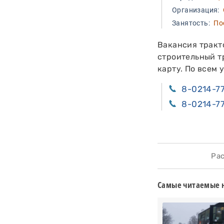
Организация:
О
Занятость:
Пос
Вакансия тракт
строительный тр
карту. По всем
8-0214-7
8-0214-7
Расс
Самые читаемые 