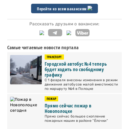
Перейти ко всем вакансиям
Рассказать друзьям о вакансии:
Самые читаемые новости портала
ТРАНСПОРТ
Городской автобус №4 теперь
будет ходить по свободному
графику
С 1 февраля внесены изменения в режим
движения автобусов малой вместимости
по маршруту №4 в Полоцке
ПОЖАР
Прямо сейчас пожар в
Новополоцке
Прямо сейчас большое скопление
пожарных машин в районе “Ёлочки”