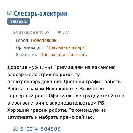
Слесарь-электрик
950 руб.
24 декабря в 15:59
👁 577
Город:
Новополоцк
Организация:
"Трамвайный парк"
Занятость:
Постоянная занятость
Дорогие мужчины! Приглашаем на вакансию
слесарь-электрик по ремонту
электрооборудования. Дневной график работы.
Работа в самом Новополоцке. Возможен
карьерный рост. Официальное трудоустройство
в соответствии с законодательством РБ.
Хороший график работы. Рекомендую не
затягивать и набрать прямо сейчас.
8-0214-504803