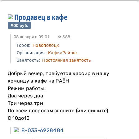
Продавец в кафе
900 руб.
08 января в 09:01
👁 588
Город:
Новополоцк
Организация:
Кафе «Район»
Занятость:
Постоянная занятость
Добрый вечер, требуется кассир в нашу
команду в кафе на РАЁН
Режим работы :
Два через два
Три через три
По всем вопросам звоните (или пишите)
С 10до10
8-033-6928484