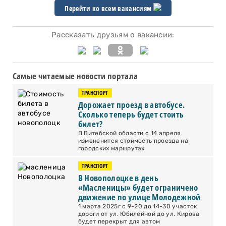
Перейти ко всем вакансиям
Рассказать друзьям о вакансии:
Самые читаемые новости портала
ТРАНСПОРТ
Дорожает проезд в автобусе.
Сколько теперь будет стоить
билет?
В Витебской области с 14 апреля
измененится стоимость проезда на
городских маршрутах
ТРАНСПОРТ
В Новополоцке в день
«Масленицы» будет ограничено
движение по улице Молодежной
1 марта 2025г с 9-20 до 14-30 участок
дороги от ул. Юбилейной до ул. Кирова
будет перекрыт для автом