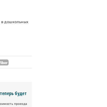
 в дошкольных
 теперь будет
тоимость проезда