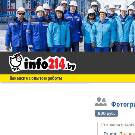
Вакансия с опытом работы
Фотогр
800 руб.
10 января в 1
Город:
Полоц