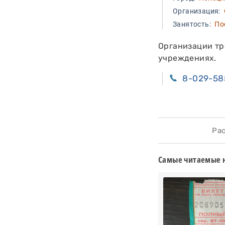
Организация:
Ф
Занятость:
Пос
Организации тр
учреждениях.
8-029-58
Расс
Самые читаемые 