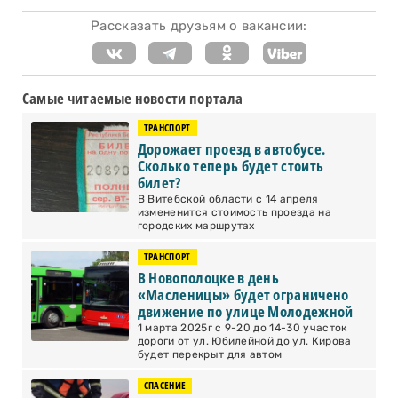
Рассказать друзьям о вакансии:
Самые читаемые новости портала
ТРАНСПОРТ
Дорожает проезд в автобусе.
Сколько теперь будет стоить
билет?
В Витебской области с 14 апреля
измененится стоимость проезда на
городских маршрутах
ТРАНСПОРТ
В Новополоцке в день
«Масленицы» будет ограничено
движение по улице Молодежной
1 марта 2025г с 9-20 до 14-30 участок
дороги от ул. Юбилейной до ул. Кирова
будет перекрыт для автом
СПАСЕНИЕ