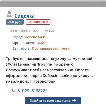
Сиделка
650 руб.
ПЕНСИОНЕР
26 октября в 11:00
👁 502
Город:
Новополоцк
Организация:
Собес
Занятость:
Постоянная занятость
Требуется помощница по уходу за мужчиной
(79лет),инвалид 1группы по зрению.
Обслуживает себя самостоятельно. Оплата
оформление через Собес.(пособие по уходу за
инвалидом). Г.Нововолоцк
8-029-3133722
Перейти ко всем вакансиям